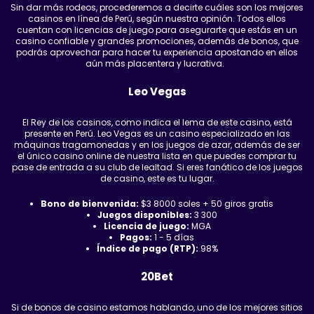
Sin dar más rodeos, procederemos a decirte cuáles son los mejores
casinos en línea de Perú, según nuestra opinión. Todos ellos
cuentan con licencias de juego para asegurarte que estás en un
casino confiable y grandes promociones, además de bonos, que
podrás aprovechar para hacer tu experiencia apostando en ellos
aún más placentera y lucrativa.
Leo Vegas
El Rey de los casinos, como indica el lema de este casino, está
presente en Perú. Leo Vegas es un casino especializado en las
máquinas tragamonedas y en los juegos de azar, además de ser
el único casino online de nuestra lista en que puedes comprar tu
pase de entrada a su club de lealtad. Si eres fanático de los juegos
de casino, este es tu lugar.
Bono de bienvenida:
$3 8000 soles + 50 giros gratis
Juegos disponibles:
3 300
Licencia de juego:
MGA
Pagos:
1 - 5 días
Índice de pago (RTP):
98%
20Bet
Si de bonos de casino estamos hablando, uno de los mejores sitios