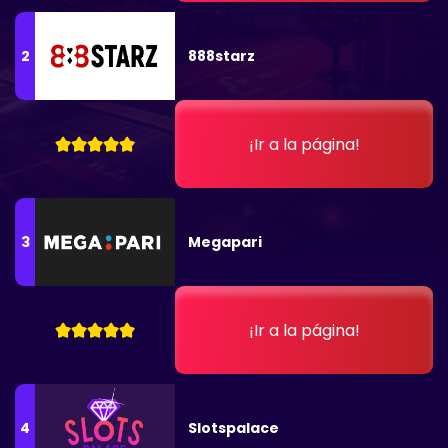
888starz
¡Ir a la página!
Megapari
¡Ir a la página!
Slotspalace