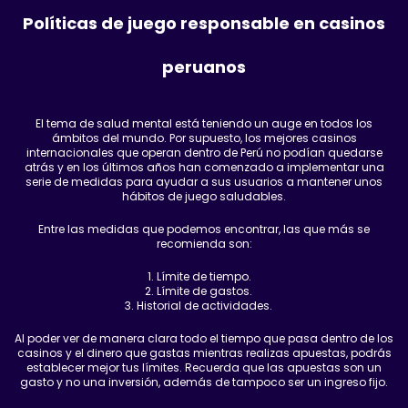
Políticas de juego responsable en casinos
peruanos
El tema de salud mental está teniendo un auge en todos los
ámbitos del mundo. Por supuesto, los mejores casinos
internacionales que operan dentro de Perú no podían quedarse
atrás y en los últimos años han comenzado a implementar una
serie de medidas para ayudar a sus usuarios a mantener unos
hábitos de juego saludables.
Entre las medidas que podemos encontrar, las que más se
recomienda son:
Límite de tiempo.
Límite de gastos.
Historial de actividades.
Al poder ver de manera clara todo el tiempo que pasa dentro de los
casinos y el dinero que gastas mientras realizas apuestas, podrás
establecer mejor tus límites. Recuerda que las apuestas son un
gasto y no una inversión, además de tampoco ser un ingreso fijo.