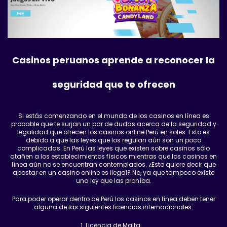
Casinos peruanos aprende a reconocer la
seguridad que te ofrecen
Si estás comenzando en el mundo de los casinos en línea es
probable que te surjan un par de dudas acerca de la seguridad y
legalidad que ofrecen los casinos online Perú en soles. Esto es
debido a que las leyes que los regulan aún son un poco
complicadas. En Perú las leyes que existen sobre casinos sólo
atañen a los establecimientos físicos mientras que los casinos en
línea aún no se encuentran contemplados. ¿Esto quiere decir que
apostar en un casino online es ilegal? No, ya que tampoco existe
una ley que las prohíba.
Para poder operar dentro de Perú los casinos en línea deben tener
alguna de las siguientes licencias internacionales:
Licencia de Malta.