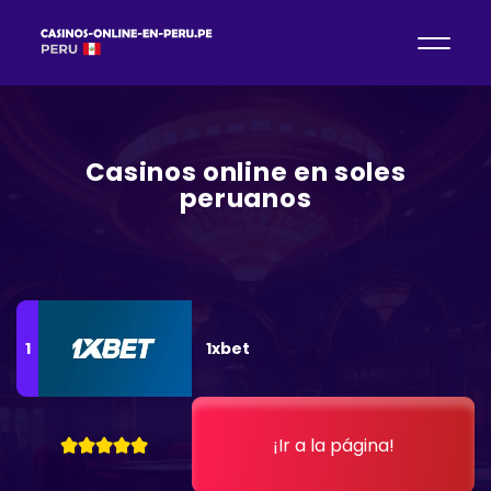
Casinos online en soles
peruanos
1xbet
¡Ir a la página!