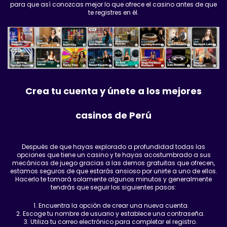
para que así conozcas mejor lo que ofrece el casino antes de que
te registres en él.
Crea tu cuenta y únete a los mejores
casinos de Perú
Después de que hayas explorado a profundidad todas las
opciones que tiene un casino y te hayas acostumbrado a sus
mecánicas de juego gracias a las demos gratuitas que ofrecen,
estamos seguros de que estarás ansioso por unirte a uno de ellos.
Hacerlo te tomará solamente algunos minutos y generalmente
tendrás que seguir los siguientes pasos:
Encuentra la opción de crear una nueva cuenta.
Escoge tu nombre de usuario y establece una contraseña.
Utiliza tu correo electrónico para completar el registro.