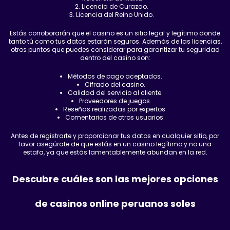
Licencia de Curazao.
Licencia del Reino Unido.
Estás corroborarán que el casino es un sitio legal y legítimo donde
tanto tú como tus datos estarán seguros. Además de las licencias,
otros puntos que puedes considerar para garantizar tu seguridad
dentro del casino son:
Métodos de pago aceptados.
Cifrado del casino.
Calidad del servicio al cliente.
Proveedores de juegos.
Reseñas realizadas por expertos.
Comentarios de otros usuarios.
Antes de registrarte y proporcionar tus datos en cualquier sitio, por
favor asegúrate de que estás en un casino legítimo y no una
estafa, ya que estás lamentablemente abundan en la red.
Descubre cuáles son las mejores opciones
de casinos online peruanos soles