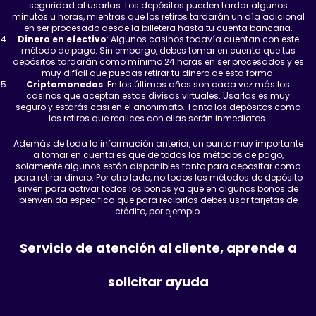
seguridad al usarlas. Los depósitos pueden tardar algunos
minutos u horas, mientras que los retiros tardarán un día adicional
en ser procesado desde la billetera hasta tu cuenta bancaria.
Dinero en efectivo
: Algunos casinos todavía cuentan con este
método de pago. Sin embargo, debes tomar en cuenta que tus
depósitos tardarán como mínimo 24 horas en ser procesados y es
muy difícil que puedas retirar tu dinero de esta forma.
Criptomonedas
: En los últimos años son cada vez más los
casinos que aceptan estas divisas virtuales. Usarlas es muy
seguro y estarás casi en el anonimato. Tanto los depósitos como
los retiros que realices con ellas serán inmediatos.
Además de toda la información anterior, un punto muy importante
a tomar en cuenta es que de todos los métodos de pago,
solamente algunos están disponibles tanto para depositar como
para retirar dinero. Por otro lado, no todos los métodos de depósito
sirven para activar todos los bonos ya que en algunos bonos de
bienvenida especifica que para recibirlos debes usar tarjetas de
crédito, por ejemplo.
Servicio de atención al cliente, aprende a
solicitar ayuda