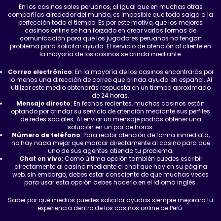
En los casinos soles peruanos, al igual que en muchas otras
compañías alrededor del mundo, es imposible que todo salga a la
perfección todo el tiempo. Es por este motivo, que los mejores
casinos online se han forzado en crear varias formas de
comunicación para que los jugadores peruanos no tengan
problema para solicitar ayuda. El servicio de atención al cliente en
la mayoría de los casinos se brinda mediante:
Correo electrónico
: En la mayoría de los casinos encontrarás por
lo menos una dirección de correo que brinda ayuda en español. Al
utilizar este medio obtendrás respuesta en un tiempo aproximado
de 24 horas.
Mensaje directo
: En fechas recientes, muchos casinos están
optando por brindar su servicio de atención mediante sus perfiles
de redes sociales. Al enviar un mensaje podrás obtener una
solución en un par de horas.
Número de teléfono
: Para recibir atención de forma inmediata,
no hay nada mejor que marcar directamente al casino para que
uno de sus agentes atienda tu problema.
Chat en vivo
: Como última opción también puedes escribir
directamente al casino mediante el chat que hay en su página
web, sin embargo, debes estar consciente de que muchas veces
para usar esta opción debes hacerlo en el idioma inglés.
Saber por qué medios puedes solicitar ayudas siempre mejorará tu
experiencia dentro de los casinos online de Perú.