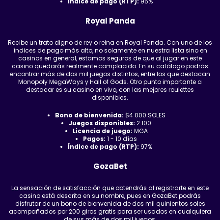
Índice de pago (RTP):
95%
Royal Panda
Recibe un trato digno de rey o reina en Royal Panda. Con uno de los
índices de pago más alto, no solamente en nuestra lista sino en
casinos en general, estamos seguros de que al jugar en este
casino quedarás realmente complacido. En su catálogo podrás
encontrar más de dos mil juegos distintos, entre los que destacan
Monopoly MegaWays y Hall of Gods. Otro punto importante a
destacar es su casino en vivo, con las mejores roulettes
disponibles.
Bono de bienvenida:
$4 000 SOLES
Juegos disponibles:
2 100
Licencia de juego:
MGA
Pagos:
1 - 10 días
Índice de pago (RTP):
97%
GozaBet
La sensación de satisfacción que obtendrás al registrarte en este
casino está descrita en su nombre, pues en GozaBet podrás
disfrutar de un bono de bienvenida de dos mil quinientos soles
acompañados por 200 giros gratis para ser usados en cualquiera
de sus más de dos mil juegos.