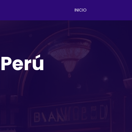
INICIO
 Perú