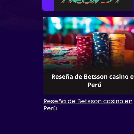
Reseña de Betsson casino en
Perú