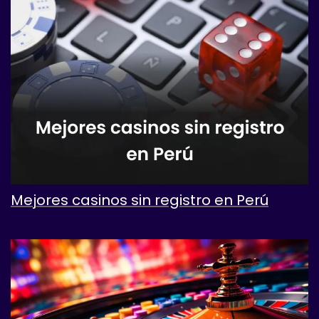
Mejores casinos sin registro en Perú