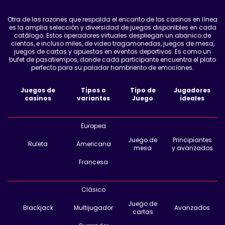
Otra de las razones que respalda el encanto de los casinos en línea
es la amplia selección y diversidad de juegos disponibles en cada
catálogo. Estos operadores virtuales despliegan un abanico de
cientos, e incluso miles, de video tragamonedas, juegos de mesa,
juegos de cartas y apuestas en eventos deportivos. Es como un
bufet de pasatiempos, donde cada participante encuentra el plato
perfecto para su paladar hambriento de emociones.
Juegos de
Tipos o
Tipo de
Jugadores
casinos
variantes
Juego
ideales
Europea
Juego de
Principiantes
Ruleta
Americana
mesa
y avanzados
Francesa
Clásico
Juego de
Blackjack
Multijugador
Avanzados
cartas