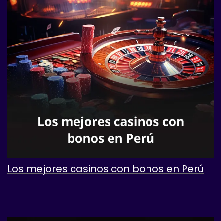
Los mejores casinos con bonos en Perú