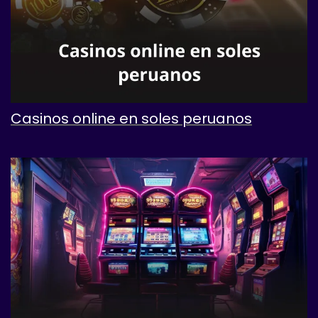
Casinos online en soles peruanos