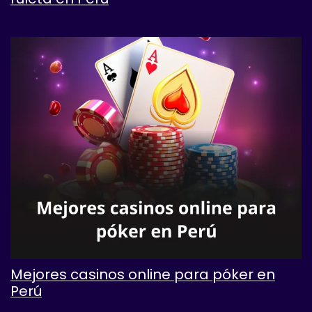
Mejores casinos online para póker en
Perú