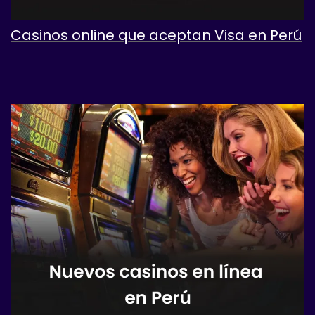
Casinos online que aceptan Visa en Perú