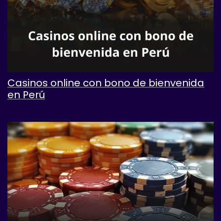
Casinos online con bono de bienvenida
en Perú