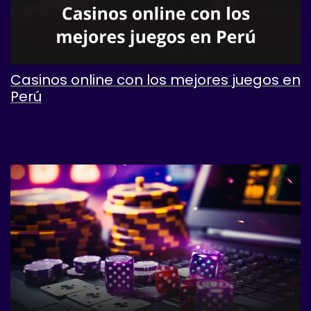
Casinos online con los mejores juegos en
Perú