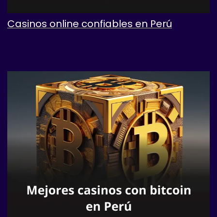
Casinos online confiables en Perú