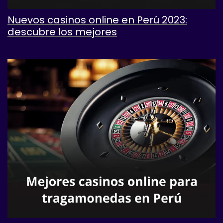
Nuevos casinos online en Perú 2023:
descubre los mejores