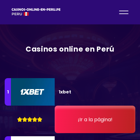
Casinos online en Perú
1xbet
¡Ir a la página!