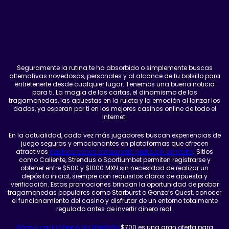
Seguramente la rutina te ha absorbido o simplemente buscas
alternativas novedosas, personales y al alcance de tu bolsillo para
entretenerte desde cualquier lugar. Tenemos una buena noticia
para ti. La magia de las cartas, el dinamismo de las
tragamonedas, las apuestas en la ruleta y la emoción al lanzar los
dados, ya esperan por ti en los mejores casinos online de todo el
Internet.
En la actualidad, cada vez más jugadores buscan experiencias de
juego seguras y emocionantes en plataformas que ofrecen
atractivos
casinos bonos bienvenida gratis sin depósito
. Sitios
como Caliente, Strendus o Sportiumbet permiten registrarse y
obtener entre $500 y $1000 MXN sin necesidad de realizar un
depósito inicial, siempre con requisitos claros de apuesta y
verificación. Estas promociones brindan la oportunidad de probar
tragamonedas populares como Starburst o Gonzo’s Quest, conocer
el funcionamiento del casino y disfrutar de un entorno totalmente
regulado antes de invertir dinero real.
Winner casino bono sin depósito
$700 es una gran oferta para