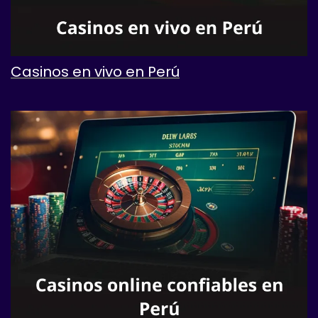
Casinos en vivo en Perú