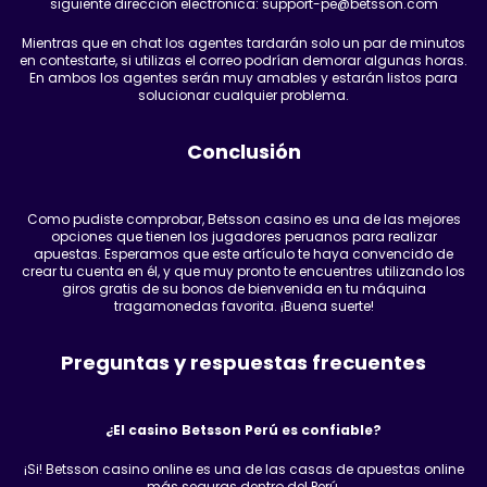
siguiente dirección electrónica:
support-pe@betsson.com
Mientras que en chat los agentes tardarán solo un par de minutos
en contestarte, si utilizas el correo podrían demorar algunas horas.
En ambos los agentes serán muy amables y estarán listos para
solucionar cualquier problema.
Conclusión
Como pudiste comprobar, Betsson casino es una de las mejores
opciones que tienen los jugadores peruanos para realizar
apuestas. Esperamos que este artículo te haya convencido de
crear tu cuenta en él, y que muy pronto te encuentres utilizando los
giros gratis de su bonos de bienvenida en tu máquina
tragamonedas favorita. ¡Buena suerte!
Preguntas y respuestas frecuentes
¿El casino Betsson Perú es confiable?
¡Si! Betsson casino online es una de las casas de apuestas online
más seguras dentro del Perú.