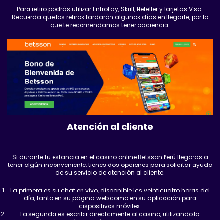
Para retiro podrás utilizar EntroPay, Skrill, Neteller y tarjetas Visa.
Recuerda que los retiros tardarán algunos días en llegarte, por lo
que te recomendamos tener paciencia.
Atención al cliente
Si durante tu estancia en el casino online Betsson Perú llegaras a
tener algún inconveniente, tienes dos opciones para solicitar ayuda
de su servicio de atención al cliente.
La primera es su chat en vivo, disponible las veinticuatro horas del
día, tanto en su página web como en su aplicación para
dispositivos móviles.
La segunda es escribir directamente al casino, utilizando la