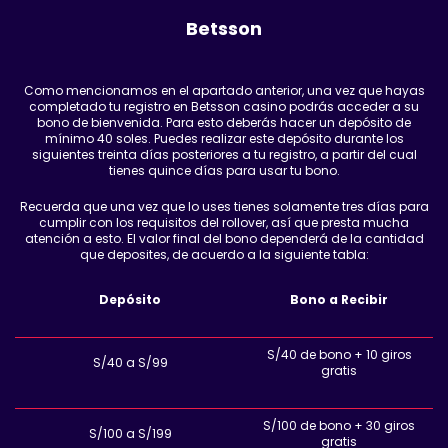
Betsson
Como mencionamos en el apartado anterior, una vez que hayas
completado tu registro en Betsson casino podrás acceder a su
bono de bienvenida. Para esto deberás hacer un depósito de
mínimo 40 soles. Puedes realizar este depósito durante los
siguientes treinta días posteriores a tu registro, a partir del cual
tienes quince días para usar tu bono.
Recuerda que una vez que lo uses tienes solamente tres días para
cumplir con los requisitos del rollover, así que presta mucha
atención a esto. El valor final del bono dependerá de la cantidad
que deposites, de acuerdo a la siguiente tabla:
Depósito
Bono a Recibir
S/40 de bono + 10 giros
S/40 a S/99
gratis
S/100 de bono + 30 giros
S/100 a S/199
gratis