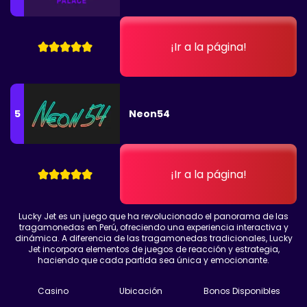
¡Ir a la página!
Neon54
¡Ir a la página!
Lucky Jet es un juego que ha revolucionado el panorama de las
tragamonedas en Perú, ofreciendo una experiencia interactiva y
dinámica. A diferencia de las tragamonedas tradicionales, Lucky
Jet incorpora elementos de juegos de reacción y estrategia,
haciendo que cada partida sea única y emocionante.
Casino
Ubicación
Bonos Disponibles