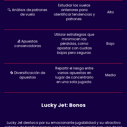
Estudiar los vuelos
🔍 Análisis de patrones
anteriores para
Alto
de vuelo
identificar tendencias y
patrones.
Utilizar estrategias que
minimicen las
💰 Apuestas
pérdidas, como
Bajo
conservadoras
apostar con cuotas
bajas pero seguras.
Repartir el riesgo entre
🔄 Diversificación de
varias apuestas en
Medio
apuestas
lugar de concentrarlo
en una sola jugada.
Lucky Jet: Bonos
Lucky Jet destaca por su emocionante jugabilidad y su atractivo