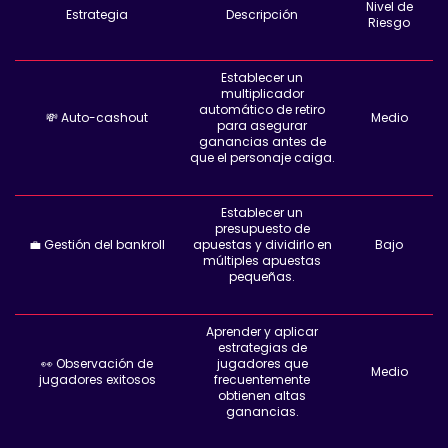
Nivel de
Estrategia
Descripción
Riesgo
Establecer un
multiplicador
automático de retiro
💸 Auto-cashout
Medio
para asegurar
ganancias antes de
que el personaje caiga.
Establecer un
presupuesto de
💼 Gestión del bankroll
apuestas y dividirlo en
Bajo
múltiples apuestas
pequeñas.
Aprender y aplicar
estrategias de
👀 Observación de
jugadores que
Medio
jugadores exitosos
frecuentemente
obtienen altas
ganancias.